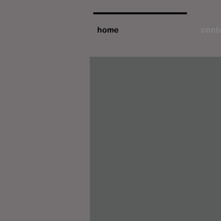
home
conta